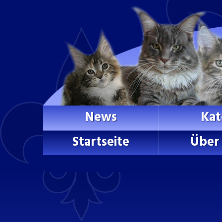
News
Kat
Startseite
Über